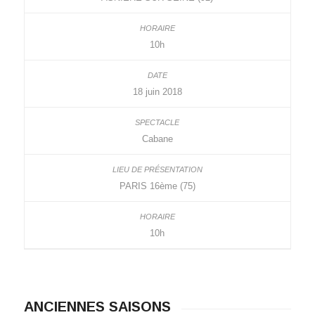
10h
18 juin 2018
Cabane
PARIS 16ème (75)
10h
ANCIENNES SAISONS