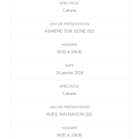
Cabane
ASNIÈRE SUR SEINE (92)
9h30 & 10h30
18 janvier 2018
Cabane
RUEIL MALMAISON (92)
9h30 & 10h30