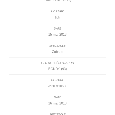
PARIS 11ème (75)
10h
15 mai 2018
Cabane
BONDY (93)
9h30 &10h30
16 mai 2018