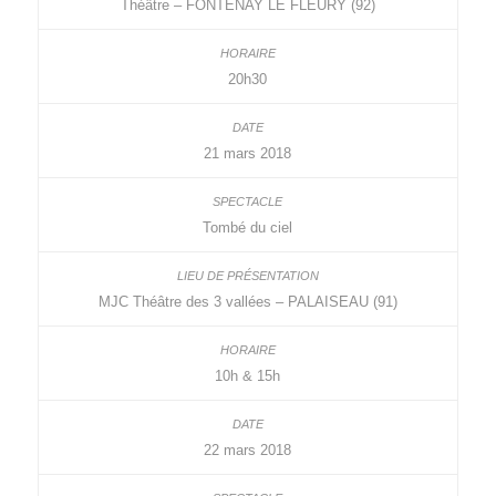
Théâtre – FONTENAY LE FLEURY (92)
20h30
21 mars 2018
Tombé du ciel
MJC Théâtre des 3 vallées – PALAISEAU (91)
10h & 15h
22 mars 2018