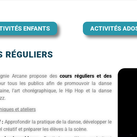
TIVITÉS ENFANTS
ACTIVITÉS ADO
 RÉGULIERS
gnie Arcane propose des
cours réguliers et des
ur tous les publics afin de promouvoir la danse
ine, l’art chorégraphique, le Hip Hop et la danse
zz.
iques et ateliers
 :
Approfondir la pratique de la danse, développer le
l créatif et préparer les élèves à la scène.