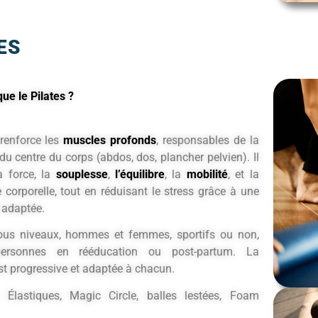
ES
ue le Pilates ?
 renforce les
muscles profonds
, responsables de la
du centre du corps (abdos, dos, plancher pelvien). Il
a force, la
souplesse
,
l’équilibre
, la
mobilité
, et la
 corporelle, tout en réduisant le stress grâce à une
 adaptée.
us niveaux, hommes et femmes, sportifs ou non,
personnes en rééducation ou post-partum. La
t progressive et adaptée à chacun.
Élastiques, Magic Circle, balles lestées, Foam