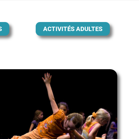
S
ACTIVITÉS ADULTES