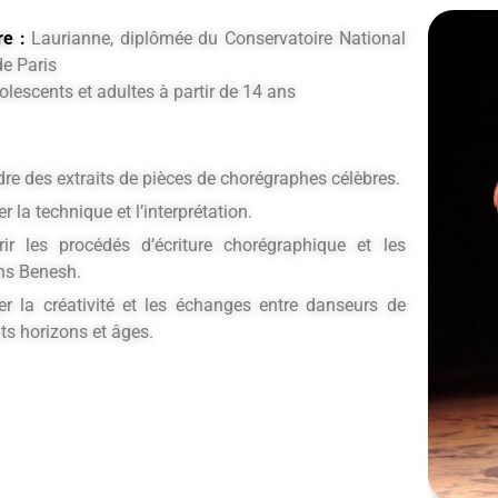
e :
Laurianne, diplômée du Conservatoire National
de Paris
lescents et adultes à partir de 14 ans
re des extraits de pièces de chorégraphes célèbres.
er la technique et l’interprétation.
ir les procédés d’écriture chorégraphique et les
ons Benesh.
er la créativité et les échanges entre danseurs de
nts horizons et âges.