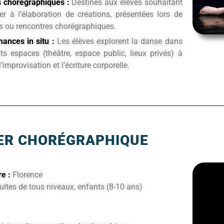
s chorégraphiques :
Destinés aux élèves souhaitant
per à l’élaboration de créations, présentées lors de
ls ou rencontres chorégraphiques.
ances in situ :
Les élèves explorent la danse dans
nts espaces (théâtre, espace public, lieux privés) à
l’improvisation et l’écriture corporelle.
IER CHORÉGRAPHIQUE
e :
Florence
ltes de tous niveaux, enfants (8-10 ans)