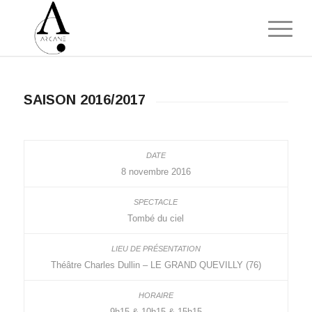
SAISON 2016/2017
8 novembre 2016
Tombé du ciel
Théâtre Charles Dullin – LE GRAND QUEVILLY (76)
9h15 & 10h15 & 15h15