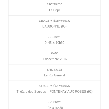
Et Hop!
EAUBONNE (95)
9h45 & 10h30
1 décembre 2016
Le Roi Général
Théâtre des Sources – FONTENAY AUX ROSES (92)
10h &14h30