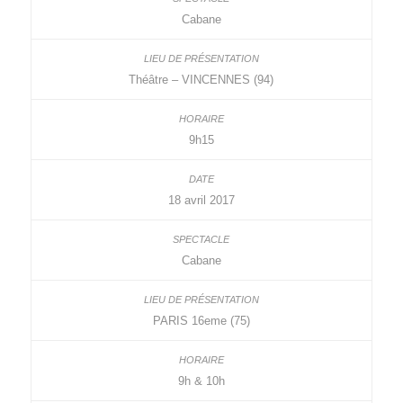
Cabane
Théâtre – VINCENNES (94)
9h15
18 avril 2017
Cabane
PARIS 16eme (75)
9h & 10h