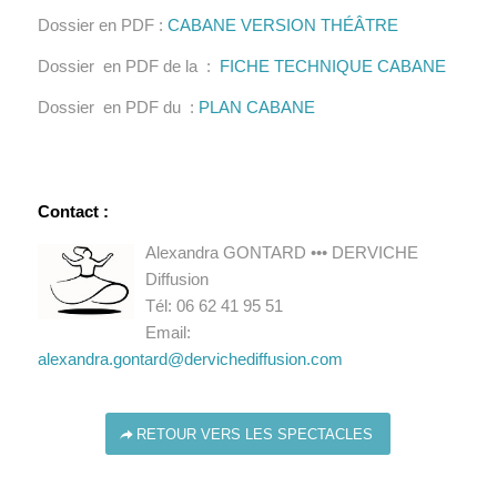
Dossier en PDF :
CABANE VERSION THÉÂTRE
Dossier en PDF de la :
FICHE TECHNIQUE CABANE
Dossier en PDF du :
PLAN CABANE
Contact :
Alexandra GONTARD ••• DERVICHE
Diffusion
Tél: 06 62 41 95 51
Email:
alexandra.gontard@dervichediffusion.com
RETOUR VERS LES SPECTACLES