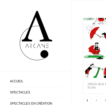
ACCUEIL
PIEDS NUS D
École
SPECTACLES
1
2
3
SPECTACLES EN CRÉATION