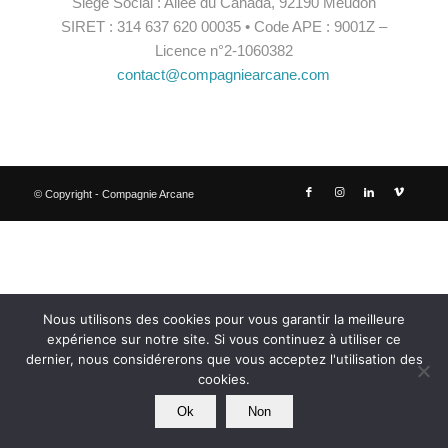
Siège Social : Allée du Canada, 92190 Meudon
SIRET : 314 637 620 00035 • Code APE : 9001Z –
Licence n°2-1060382
contact@compagniearcane.com
© Copyright - Compagnie Arcane
Nous utilisons des cookies pour vous garantir la meilleure
expérience sur notre site. Si vous continuez à utiliser ce
dernier, nous considérerons que vous acceptez l'utilisation des
cookies.
Ok
Non