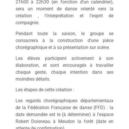
21h00 à 22h30 (en fonction d’un calendrier),
sera un moment de danse orienté vers la
création , l’interprétation et l’esprit de
compagnie.
Pendant toute la saison, le groupe se
consacrera à la construction d’une pièce
chorégraphique et à sa présentation sur scène.
Les élèves participent activement à son
élaboration, et sont encouragés à travailler
chaque geste, chaque intention dans ses
moindres détails.
Les étapes de cette création :
Les regards chorégraphiques départementaux
de la Fédération Française de danse (FFD) : la
date demandée est le (à déterminer) à l’espace
Robert Doisneau à Meudon la forêt (date en
attente de confirmation).