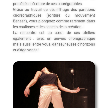
procédés d’écriture de ces chorégraphies.
Grâce au travail de déchiffrage des partitions
chorégraphiques (écriture du mouvement
Benesh), vous plongerez comme rarement dans
les coulisses et les secrets de la création !
La rencontre est au cœur de ces ateliers
également : avec un univers chorégraphique
mais aussi entre vous, danseur.euses d’horizons
et d’âge variés !