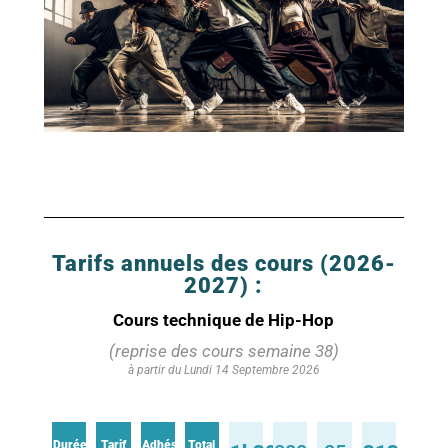
Tarifs annuels des cours (2026-
2027) :
Cours technique de Hip-Hop
(reprise des cours semaine 38)
à partir du Lundi 14 Septembre 2026
Durée
Tarif
Adhésion
Total