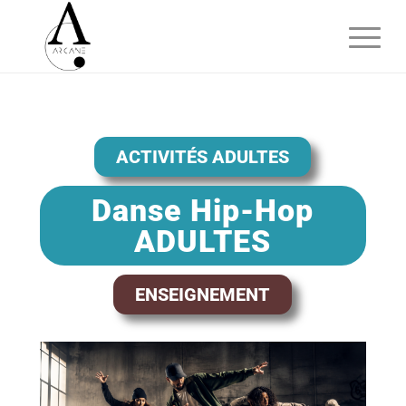
ACTIVITÉS ADULTES
Danse Hip-Hop
ADULTES
ENSEIGNEMENT